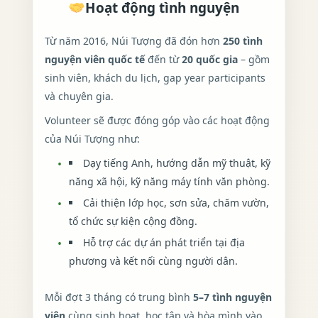
Hoạt động tình nguyện
Từ năm 2016, Núi Tượng đã đón hơn
250 tình
nguyện viên quốc tế
đến từ
20 quốc gia
– gồm
sinh viên, khách du lịch, gap year participants
và chuyên gia.
Volunteer sẽ được đóng góp vào các hoạt động
của Núi Tượng như:
Dạy tiếng Anh, hướng dẫn mỹ thuật, kỹ
năng xã hội, kỹ năng máy tính văn phòng.
Cải thiện lớp học, sơn sửa, chăm vườn,
tổ chức sự kiện cộng đồng.
Hỗ trợ các dự án phát triển tại địa
phương và kết nối cùng người dân.
Mỗi đợt 3 tháng có trung bình
5–7 tình nguyện
viên
cùng sinh hoạt, học tập và hòa mình vào