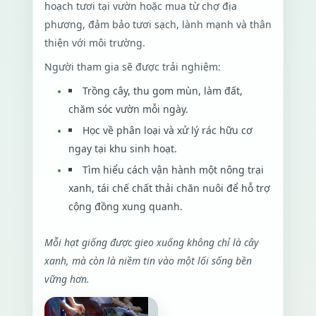
hoạch tươi tại vườn hoặc mua từ chợ địa
phương, đảm bảo tươi sạch, lành mạnh và thân
thiện với môi trường.
Người tham gia sẽ được trải nghiệm:
Trồng cây, thu gom mùn, làm đất,
chăm sóc vườn mỗi ngày.
Học về phân loại và xử lý rác hữu cơ
ngay tại khu sinh hoạt.
Tìm hiểu cách vận hành một nông trại
xanh, tái chế chất thải chăn nuôi để hỗ trợ
cộng đồng xung quanh.
Mỗi hạt giống được gieo xuống không chỉ là cây
xanh, mà còn là niềm tin vào một lối sống bền
vững hơn.